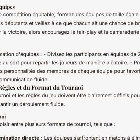
quipes
e compétition équitable, formez des équipes de taille égal
s débutants et veillez à ce que chacun ait une chance de bril
r la victoire, alors encouragez le fair-play et la camaraderie
tion d'équipes : - Divisez les participants en équipes de 2
ge au sort pour répartir les joueurs de manière aléatoire. - 
t les personnalités des membres de chaque équipe pour favo
communication fluide.
 Règles et du Format du Tournoi
rnoi et les règles du jeu doivent être clairement définis pour
antir un déroulement fluide.
noi
sir entre plusieurs formats de tournoi, tels que :
imination directe
: Les équipes s’affrontent en matchs à élim