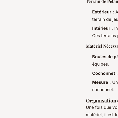
Terrain de Péta
Extérieur
: A
terrain de jeu
Intérieur
: In
Ces terrains 
Matériel Nécessa
Boules de p
équipes.
Cochonnet
:
Mesure
: Un
cochonnet.
Organisation 
Une fois que vou
matériel, il est