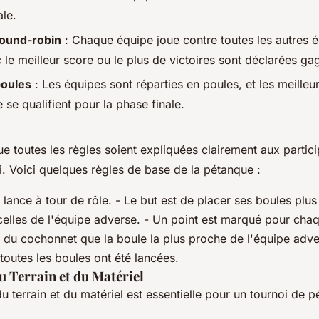
ale.
round-robin
: Chaque équipe joue contre toutes les autres é
le meilleur score ou le plus de victoires sont déclarées ga
poules
: Les équipes sont réparties en poules, et les meille
se qualifient pour la phase finale.
 toutes les règles soient expliquées clairement aux partici
. Voici quelques règles de base de la pétanque :
lance à tour de rôle. - Le but est de placer ses boules plus
elles de l'équipe adverse. - Un point est marqué pour chaq
 du cochonnet que la boule la plus proche de l'équipe adver
toutes les boules ont été lancées.
u Terrain et du Matériel
u terrain et du matériel est essentielle pour un tournoi de p