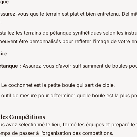
nque
ssurez-vous que le terrain est plat et bien entretenu. Délimi
.
stallez les terrains de pétanque synthétiques selon les instr
peuvent être personnalisés pour refléter l’image de votre en
ire
étanque
: Assurez-vous d’avoir suffisamment de boules pou
 Le cochonnet est la petite boule qui sert de cible.
 outil de mesure pour déterminer quelle boule est la plus p
des Compétitions
s avez sélectionné le lieu, formé les équipes et préparé le t
 temps de passer à l’organisation des compétitions.