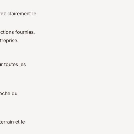
tez clairement le
uctions fournies.
treprise.
r toutes les
roche du
errain et le