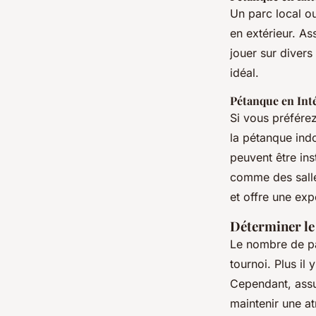
Un parc local ou
en extérieur. As
jouer sur divers
idéal.
Pétanque en Int
Si vous préfére
la pétanque indo
peuvent être ins
comme des salle
et offre une exp
Déterminer le
Le nombre de par
tournoi. Plus il 
Cependant, assu
maintenir une at