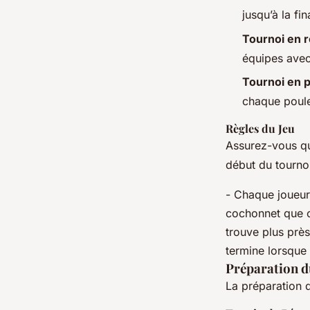
jusqu’à la fin
Tournoi en 
équipes avec 
Tournoi en 
chaque poule 
Règles du Jeu
Assurez-vous que
début du tournoi
- Chaque joueur 
cochonnet que c
trouve plus près
termine lorsque 
Préparation d
La préparation d