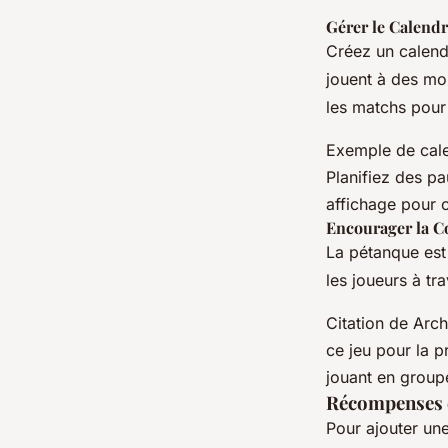
Gérer le Calend
Créez un calendr
jouent à des mo
les matchs pour
Exemple de calen
Planifiez des pa
affichage pour 
Encourager la C
La pétanque est
les joueurs à tr
Citation de Arch
ce jeu pour la pr
jouant en groupe
Récompenses e
Pour ajouter un