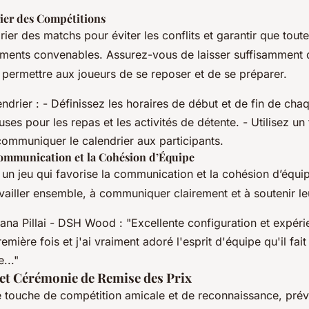
rier des Compétitions
ier des matchs pour éviter les conflits et garantir que tout
ments convenables. Assurez-vous de laisser suffisamment 
 permettre aux joueurs de se reposer et de se préparer.
drier : - Définissez les horaires de début et de fin de cha
uses pour les repas et les activités de détente. - Utilisez un
communiquer le calendrier aux participants.
ommunication et la Cohésion d’Équipe
 un jeu qui favorise la communication et la cohésion d’équ
availler ensemble, à communiquer clairement et à soutenir le
ana Pillai - DSH Wood : "Excellente configuration et expérie
emière fois et j'ai vraiment adoré l'esprit d'équipe qu'il fait
..."
t Cérémonie de Remise des Prix
e touche de compétition amicale et de reconnaissance, pré