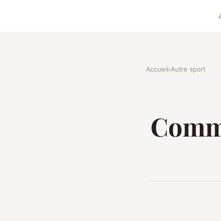
Accueil
›
Autre sport
Comme