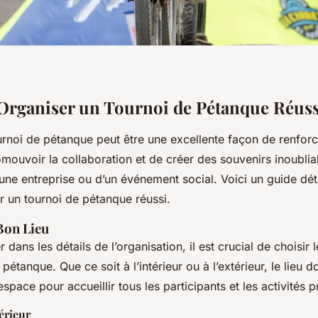
rganiser un Tournoi de Pétanque Réuss
urnoi de pétanque peut être une excellente façon de renforc
mouvoir la collaboration et de créer des souvenirs inoublia
une entreprise ou d’un événement social. Voici un guide dét
r un tournoi de pétanque réussi.
Bon Lieu
dans les détails de l’organisation, il est crucial de choisir l
pétanque. Que ce soit à l’intérieur ou à l’extérieur, le lieu doi
space pour accueillir tous les participants et les activités 
érieur