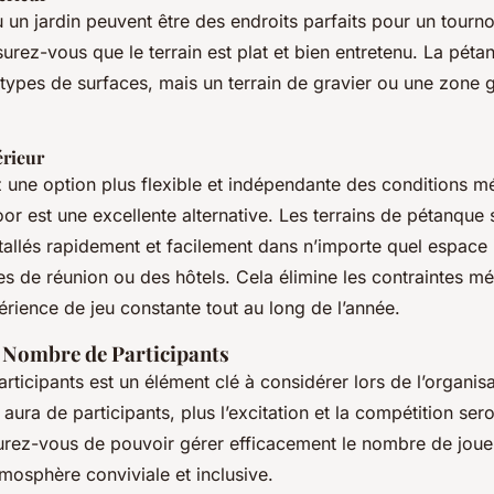
 un jardin peuvent être des endroits parfaits pour un tourn
surez-vous que le terrain est plat et bien entretenu. La pét
 types de surfaces, mais un terrain de gravier ou une zone
érieur
z une option plus flexible et indépendante des conditions m
or est une excellente alternative. Les terrains de pétanque 
tallés rapidement et facilement dans n’importe quel espace i
s de réunion ou des hôtels. Cela élimine les contraintes m
érience de jeu constante tout au long de l’année.
 Nombre de Participants
ticipants est un élément clé à considérer lors de l’organis
y aura de participants, plus l’excitation et la compétition ser
rez-vous de pouvoir gérer efficacement le nombre de joue
mosphère conviviale et inclusive.