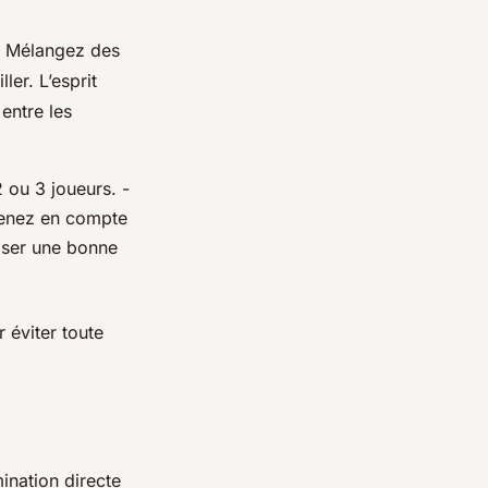
e. Mélangez des
ler. L’esprit
 entre les
 ou 3 joueurs. -
Prenez en compte
riser une bonne
 éviter toute
ination directe