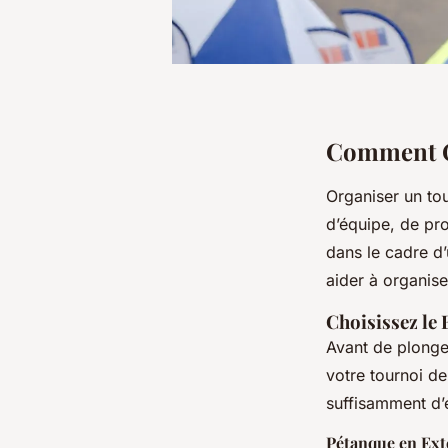
Comment O
Organiser un to
d’équipe, de pro
dans le cadre d’
aider à organise
Choisissez le 
Avant de plonger 
votre tournoi de 
suffisamment d’e
Pétanque en Ext